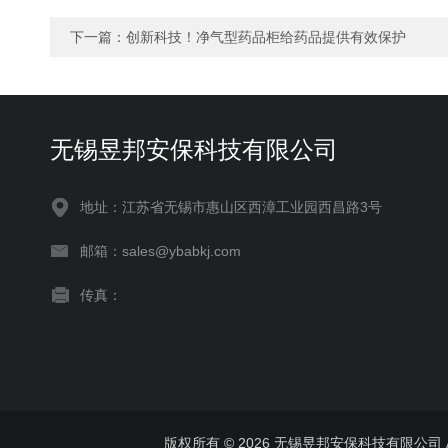
下一篇：
创新科技！净气型药品柜给药品提供有效保护
无锡昱邦安保科技有限公司
地址：江苏省无锡市惠山区西漳工业园西昌路3号
邮箱：sales@ybabkj.com
传真：
版权所有 © 2026 无锡昱邦安保科技有限公司 All 