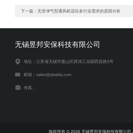
下一篇：
无管净气型通风柜适应多行业需求的原因分析
无锡昱邦安保科技有限公司
地址：江苏省无锡市惠山区西漳工业园西昌路3号
邮箱：sales@ybabkj.com
传真：
版权所有 © 2026 无锡昱邦安保科技有限公司 All 