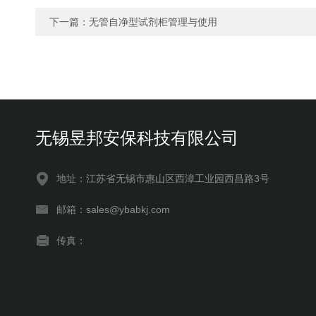
下一篇：
无管自净型试剂柜管理与使用
无锡昱邦安保科技有限公司
地址：江苏省无锡市惠山区西漳工业园西昌路3号
邮箱：sales@ybabkj.com
传真：