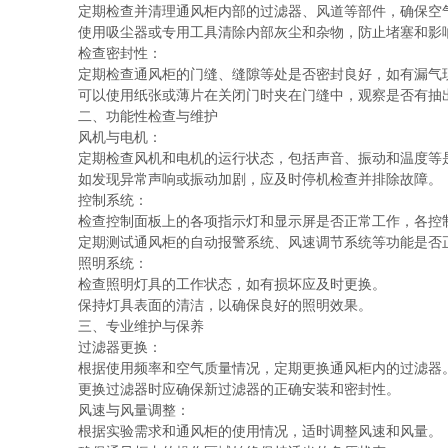
定期检查并清理通风柜内部的过滤器、风道等部件，确保空
使用吸尘器或专用工具清除内部灰尘和杂物，防止堵塞和影
检查密封性：
定期检查通风柜的门缝、缝隙等处是否密封良好，如有漏气
可以使用纸张或薄片在关闭门时夹在门缝中，观察是否有抽出
二、功能性检查与维护
风机与电机：
定期检查风机和电机的运行状态，包括声音、振动和温度等
如发现异常声响或振动加剧，应及时停机检查并排除故障。
控制系统：
检查控制面板上的各项指示灯和显示屏是否正常工作，各控
定期测试通风柜的自动报警系统、风速调节系统等功能是否
照明系统：
检查照明灯具的工作状态，如有损坏应及时更换。
保持灯具表面的清洁，以确保良好的照明效果。
三、专业维护与保养
过滤器更换：
根据使用频率和空气质量情况，定期更换通风柜内的过滤器
更换过滤器时应确保新过滤器的正确安装和密封性。
风速与风量调整：
根据实验需求和通风柜的使用情况，适时调整风速和风量。