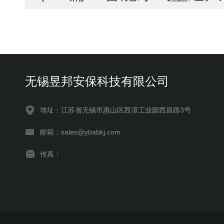
无锡昱邦安保科技有限公司
地址：江苏省无锡市惠山区西漳工业园西昌路3号
邮箱：sales@ybabkj.com
传真：