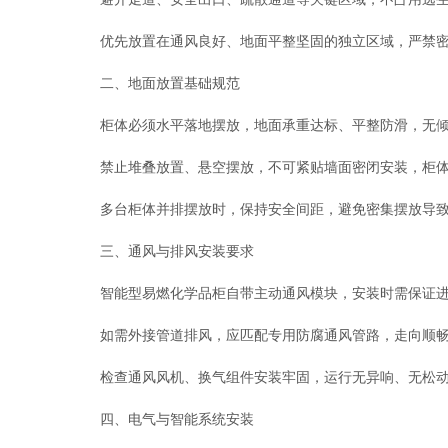
优先放置在通风良好、地面平整坚固的独立区域，严禁密
二、地面放置基础规范
柜体必须水平落地摆放，地面承重达标、平整防滑，无倾斜
禁止堆叠放置、悬空摆放，不可紧贴墙面密闭安装，柜体
多台柜体并排摆放时，保持安全间距，避免密集摆放导致
三、通风与排风安装要求
智能型易燃化学品柜自带主动通风模块，安装时需保证进
如需外接管道排风，应匹配专用防腐通风管路，走向顺畅、
检查通风风机、换气组件安装牢固，运行无异响、无松动
四、电气与智能系统安装