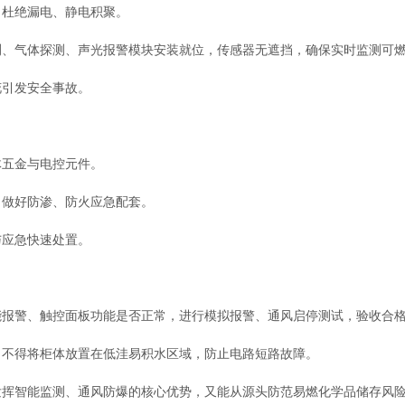
杜绝漏电、静电积聚。
气体探测、声光报警模块安装就位，传感器无遮挡，确保实时监测可燃
引发安全事故。
五金与电控元件。
做好防渗、防火应急配套。
应急快速处置。
警、触控面板功能是否正常，进行模拟报警、通风启停测试，验收合格
不得将柜体放置在低洼易积水区域，防止电路短路故障。
发挥智能监测、通风防爆的核心优势，又能从源头防范易燃化学品储存风