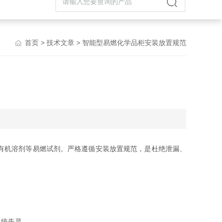
首页
>
技术文章
> 智能型易燃化学品柜安装放置规范
有机溶剂等易燃试剂。严格遵循安装放置规范，是杜绝泄漏、
系统失灵。