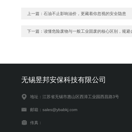
上一篇：
石油不止影响油价，更藏着你忽视的安全隐患
下一篇：
读懂危险废物与一般工业固废的核心区别，规避
无锡昱邦安保科技有限公司
地址：江苏省无锡市惠山区西漳工业园西昌路3号
邮箱：sales@ybabkj.com
传真：