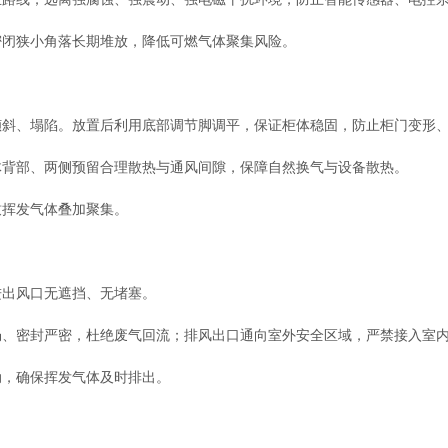
闭狭小角落长期堆放，降低可燃气体聚集风险。
、塌陷。放置后利用底部调节脚调平，保证柜体稳固，防止柜门变形、
背部、两侧预留合理散热与通风间隙，保障自然换气与设备散热。
挥发气体叠加聚集。
出风口无遮挡、无堵塞。
密封严密，杜绝废气回流；排风出口通向室外安全区域，严禁接入室内
，确保挥发气体及时排出。