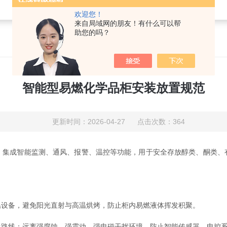
欢迎您！
来自局域网的朋友！有什么可以帮
助您的吗？
智能型易燃化学品柜安装放置规范
更新时间：2026-04-27 点击次数：364
，集成智能监测、通风、报警、温控等功能，用于安全存放醇类、酮类、
。
设备，避免阳光直射与高温烘烤，防止柜内易燃液体挥发积聚。
线；远离强腐蚀、强震动、强电磁干扰环境，防止智能传感器、电控