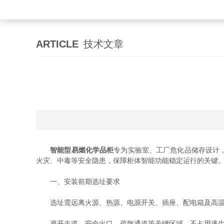
ARTICLE
技术文章
智能型易燃化学品柜
专为实验室、工厂危化品储存设计
火灾、中毒等安全隐患，保障柜体智能功能稳定运行的关键
一、安装前期选址要求
选址需远离火源、热源、电源开关、插座、配电箱及高温
避开走道、安全出口、疏散通道等关键区域，不占用逃生路