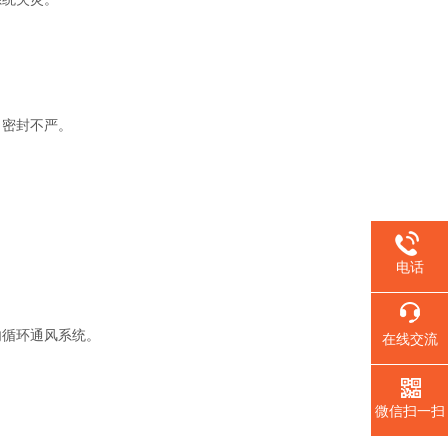
密封不严。
电话
循环通风系统。
在线交流
微信扫一扫