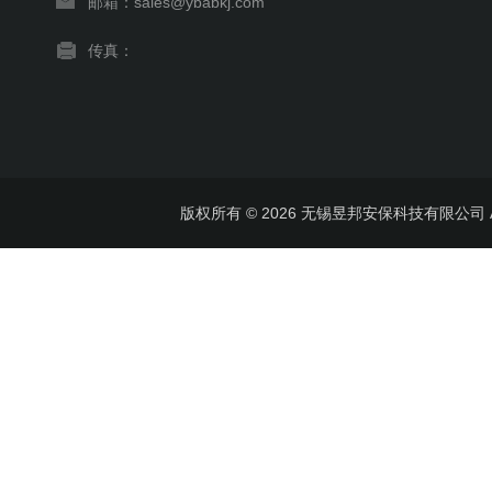
邮箱：sales@ybabkj.com
传真：
版权所有 © 2026 无锡昱邦安保科技有限公司 All 