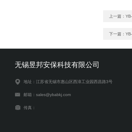
上一篇：
Y
下一篇：
Y
无锡昱邦安保科技有限公司
地址：江苏省无锡市惠山区西漳工业园西昌路3号
邮箱：sales@ybabkj.com
传真：