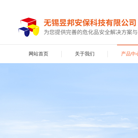
网站首页
关于我们
产品中