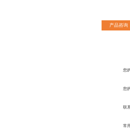
产品咨询
您
您
联
常