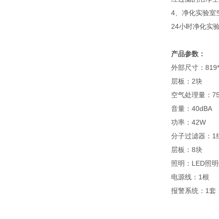
4、净化实验室
24小时净化实
产品参数：
外部尺寸
层
空气处
音量
功
分子过
层
照明
电
报警系统：1套