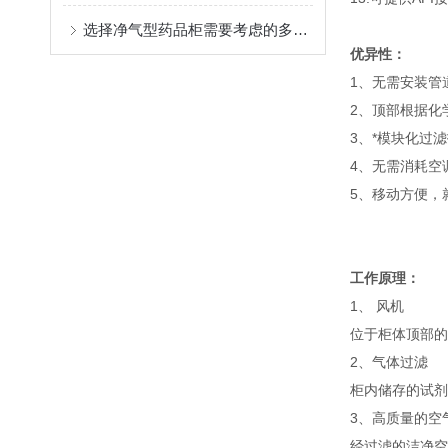
选择净气型药品柜需要考虑的多个因素
优异性：
1、无需安装管
2、顶部根据化
3、*模块化过
4、无需消耗空
5、移动方便，
工作原理：
1、 风机
位于柜体顶部的
2、气体过滤
柜内储存的试剂
3、高质量的空
经过滤的洁净空