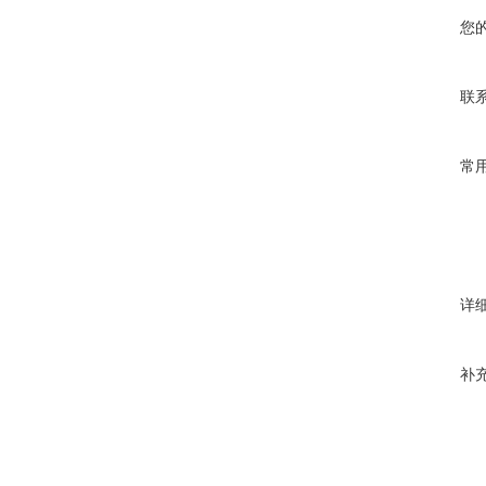
您
联
常
详
补