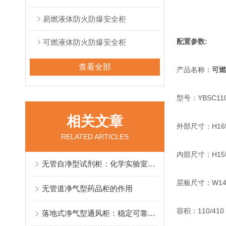
易燃液体防火防爆安全柜
配置参数:
可燃液体防火防爆安全柜
查看全部
产品名称：
可燃
型号：YBSC11
相关文章
外部尺寸：H1
RELATED ARTICLES
内部尺寸：H
无管自净型试剂柜：化学实验室的新守护者
层板尺寸：W
无管道净气型药品柜的作用
容积：1
落地式净气型通风柜：稳定可靠，给用户安心的使用感受