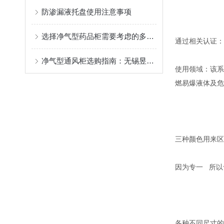
防渗漏液托盘使用注意事项
选择净气型药品柜需要考虑的多个因素
通过相关认证：
净气型通风柜选购指南：无锡昱邦安保科技，型号多样售后佳
使用领域：该系
燃易爆液体及危
三种颜色用来区
因为专一 所以
各种不同尺寸的