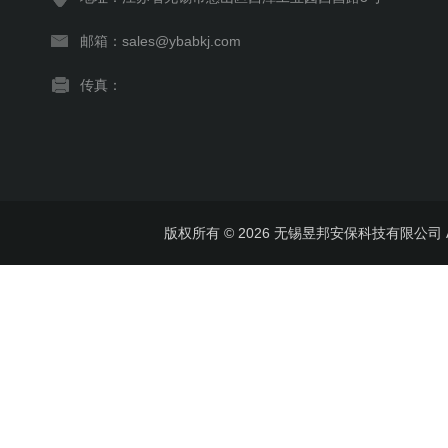
邮箱：sales@ybabkj.com
传真：
版权所有 © 2026 无锡昱邦安保科技有限公司 All 