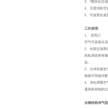
3、*模块化过
4、无需消耗空
5、可放置在桌
工作原理:
1、 进风口
空气可直接从实
2、全面过滤系
风机系统将有毒
染。
3、洁净实验室
根据不同操作配
4、净化周围空
通风柜持续的过
全钢结构净气型