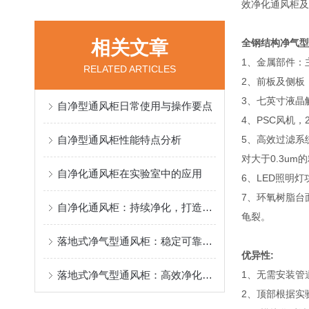
效净化通风柜及
相关文章
全钢结构净气型
1、金属部件：
RELATED ARTICLES
2、前板及侧板
3、七英寸液晶
自净型通风柜日常使用与操作要点
4、PSC风机
自净型通风柜性能特点分析
5、高效过滤系
对大于0.3um
自净化通风柜在实验室中的应用
6、LED照明
7、环氧树脂台
自净化通风柜：持续净化，打造清新实验空间
龟裂。
落地式净气型通风柜：稳定可靠，给用户安心的使用感受
优异性:
落地式净气型通风柜：高效净化，守护实验环境
1、无需安装管
2、顶部根据实