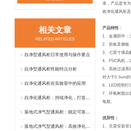
准，产品是专为
效净化通风柜及
相关文章
产品特性
：
1、金属部件：
RELATED ARTICLES
2、前板及侧板
3、七英寸液晶
自净型通风柜日常使用与操作要点
4、PSC风机
自净型通风柜性能特点分析
5、高效过滤系
对大于0.3um
自净化通风柜在实验室中的应用
6、LED照明
7、环氧树脂台
自净化通风柜：持续净化，打造清新实验空间
龟裂。
落地式净气型通风柜：稳定可靠，给用户安心的使用感受
优异性：
落地式净气型通风柜：高效净化，守护实验环境
1、无需安装管