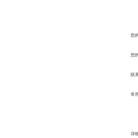
您
您
联
常
详