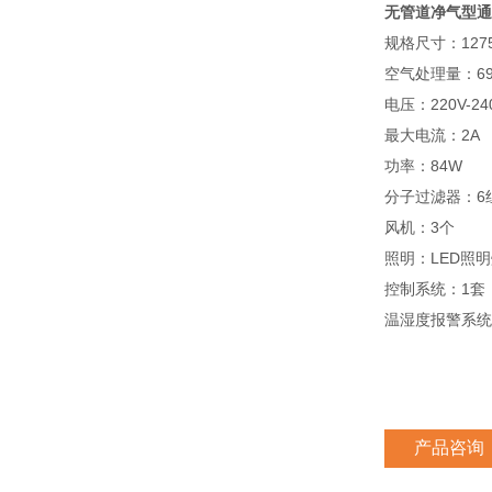
无管道净气型通
规格尺寸：12
空气处理量
电压：2
最大电
功率
分子过滤
风机
照明：L
控制系
温湿度
产品咨询