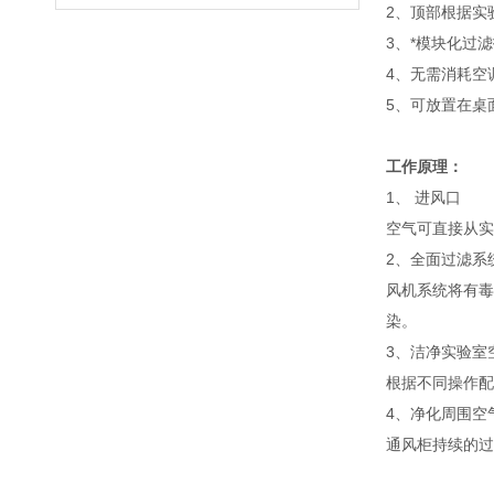
2、顶部根据实
3、*模块化过
4、无需消耗空
5、可放置在桌
工作原理：
1、 进风口
空气可直接从实
2、全面过滤系
风机系统将有毒
染。
3、洁净实验室
根据不同操作配
4、净化周围空
通风柜持续的过