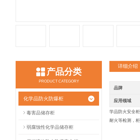
详细介绍
产品分类
PRODUCT CATEGORY
品牌
化学品防火防爆柜
应用领域
学品防火安全柜
毒害品储存柜
耐火等检测，柜
弱腐蚀性化学品储存柜