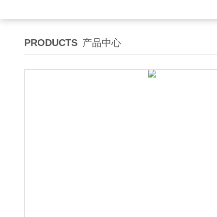
PRODUCTS
产品中心