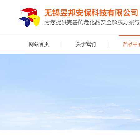
网站首页
关于我们
产品中