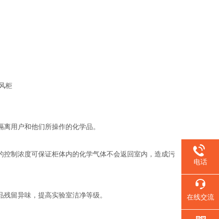
隔离用户和他们所操作的化学品。
的控制浓度可保证柜体内的化学气体不会返回室内，造成污
电话
品残留异味，提高实验室洁净等级。
在线交流