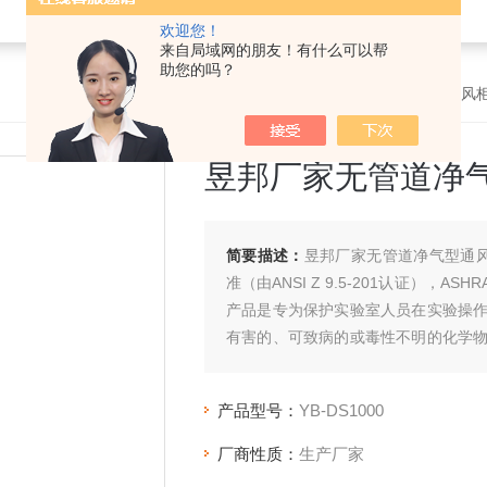
欢迎您！
来自局域网的朋友！有什么可以帮
助您的吗？
首页
>
产品中心
>
无管净气型通风
昱邦厂家无管道净
简要描述：
昱邦厂家无管道净气型通风柜
准（由ANSI Z 9.5-201认证），ASH
产品是专为保护实验室人员在实验操
有害的、可致病的或毒性不明的化学
供安全防护。
产品型号：
YB-DS1000
厂商性质：
生产厂家