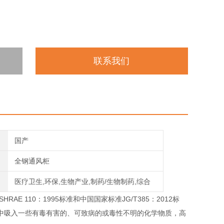
联系我们
国产
全钢通风柜
医疗卫生,环保,生物产业,制药/生物制药,综合
SHRAE 110：1995标准和中国国家标准JG/T385：2012标
中吸入一些有毒有害的、可致病的或毒性不明的化学物质，高