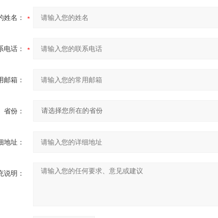
的姓名：
系电话：
用邮箱：
省份：
细地址：
充说明：