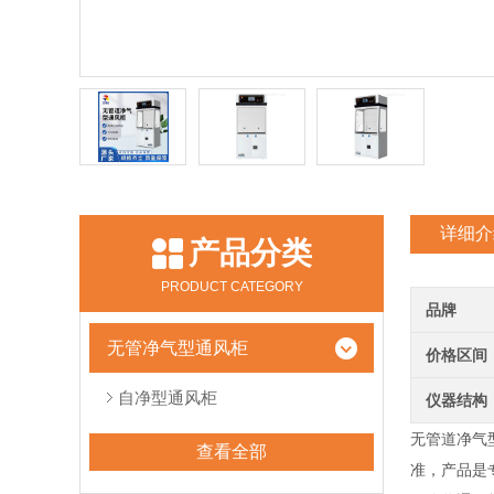
详细介
产品分类
PRODUCT CATEGORY
品牌
无管净气型通风柜
价格区间
自净型通风柜
仪器结构
无管道净气型通
查看全部
准，产品是