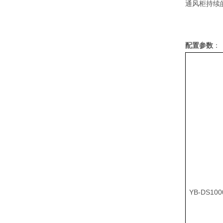
通风柜持续
配置参数
：
YB-DS100