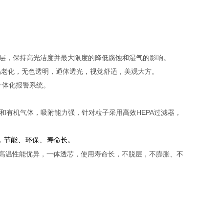
涂层，保持高光洁度并最大限度的降低腐蚀和湿气的影响。
易老化，无色透明，通体透光，视觉舒适，美观大方。
一体化报警系统。
和有机气体，吸附能力强，针对粒子采用高效HEPA过滤器，
，
、
、
节能
环保
寿命长。
高温性能优异，一体透芯，使用寿命长，不脱层，不膨胀、不