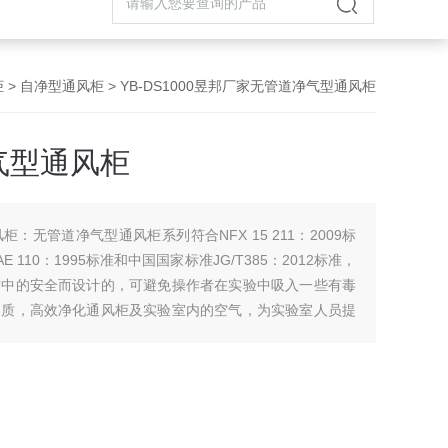
柜
>
自净型通风柜
> YB-DS1000昱邦厂家无管道净气型通风柜
气型通风柜
：无管道净气型通风柜系列符合NFX 15 211：2009标
RAE 110：1995标准和中国国家标准JG/T385：2012标准，
作中的安全而设计的，可避免操作者在实验中吸入一些有毒
物质，高效净化通风柜及实验室内的空气，为实验室人员提