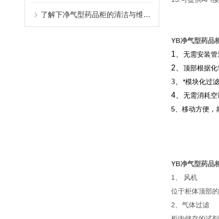
了解下净气型药品柜的清洁与维护工作
YB净气型药品
1、
无需安装管
2、
顶部根据化
3、
*模块化过
4、
无需消耗空
5、移动方便，
YB净气型药品
1、 风机
位于柜体顶部的
2、气体过滤
柜内储存的试剂