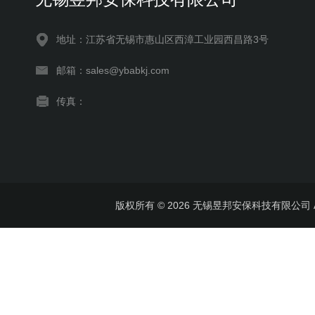
地址：江苏省无锡市惠山区西漳工业园西昌路3号
邮箱：sales@ybabkj.com
传真：
版权所有 © 2026 无锡昱邦安保科技有限公司 All 