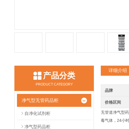
详细介绍
产品分类
PRODUCT CATEGORY
品牌
净气型无管药品柜
价格区间
无管道净气型药
自净化试剂柜
毒气体，24小
净气型药品柜