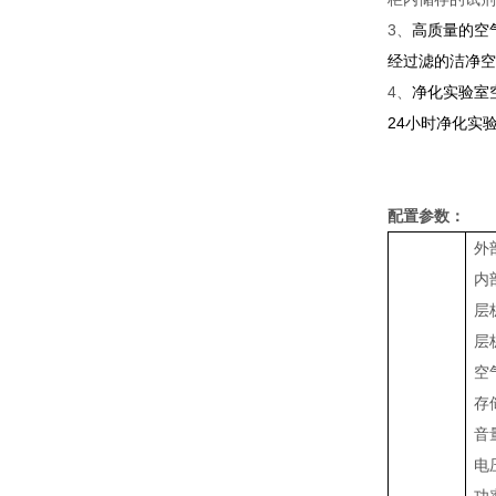
3、
高质量的空
经过滤的洁净空
4、
净化实验室
24小时净化实
配置参数：
外部
内部
层
层
空
存
音
电压