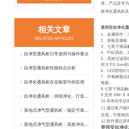
准，产品是专为
效净化通风柜及
相关文章
昱邦安自净化通
1、金属部件：
RELATED ARTICLES
2、前板及侧板
3、七英寸液晶
4、PSC风机
自净型通风柜日常使用与操作要点
5、高效过滤系
对大于0.3um
自净型通风柜性能特点分析
6、LED照明
7、环氧树脂台
自净化通风柜在实验室中的应用
龟裂。
8.七英寸液晶触
9.支持 SIM 
自净化通风柜：持续净化，打造清新实验空间
10.具有化学
11.通过客户
落地式净气型通风柜：稳定可靠，给用户安心的使用感受
呈现；可查阅历
12.软件通过具
落地式净气型通风柜：高效净化，守护实验环境
昱邦安自净化