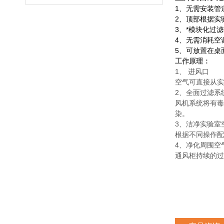
1、无需安装管
2、顶部根据实
3、*模块化过
4、无需消耗空
5、可放置在桌
工作原理：
1、 进风口
空气可直接从实
2、全面过滤系
风机系统将有毒
染。
3、洁净实验室
根据不同操作配
4、净化周围空
通风柜持续的过