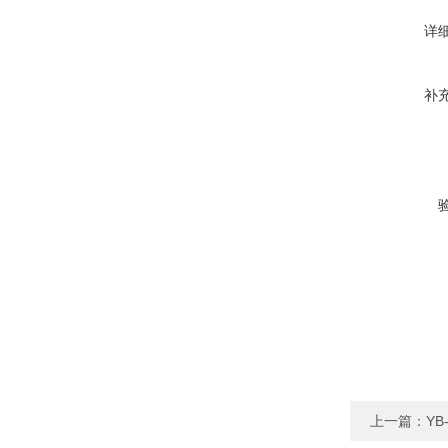
详
补
上一篇：
YB