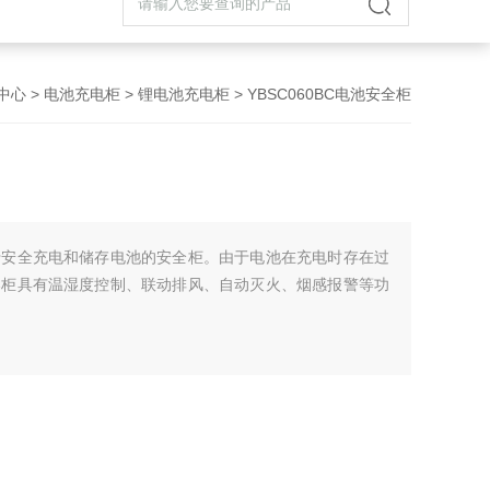
中心
>
电池充电柜
>
锂电池充电柜
> YBSC060BC电池安全柜
于安全充电和储存电池的安全柜。由于电池在充电时存在过
爆柜具有温湿度控制、联动排风、自动灭火、烟感报警等功