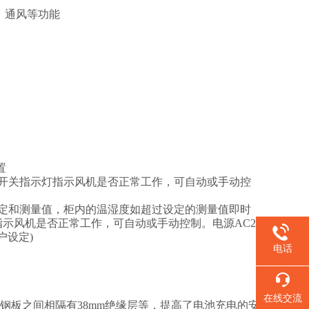
、通风等功能
置
开关指示灯指示风机是否正常工作，可自动或手动控
定和测量值，柜内的温湿度如超过设定的测量值即时
指示风机是否正常工作，可自动或手动控制。电源
AC2
户设定
)
电话
在线交流
钢板之间相隔有
38mm
绝缘层等，提高了电池充电的安