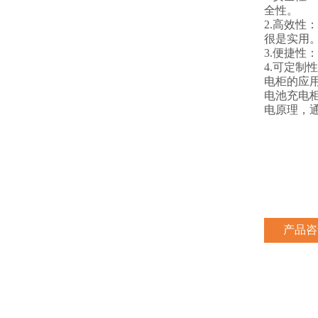
全性。
2.
高效性：
很是实用
3.
便捷性：
4.
可定制性
电柜的应
电池充电
电原理，
产品咨