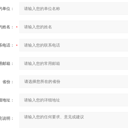
的单位：
的姓名：
系电话：
用邮箱：
省份：
细地址：
充说明：