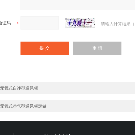
验证码：
请输入计算结果（
无管式自净型通风柜
无管式净气型通风柜定做