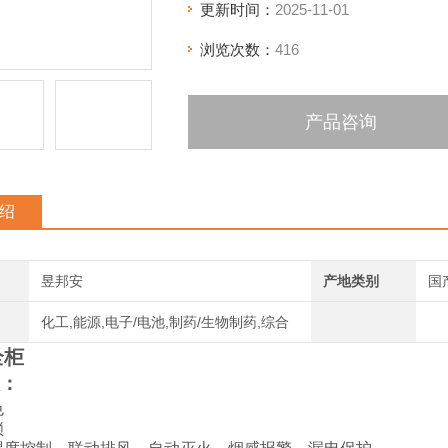
更新时间：
2025-11-01
浏览次数：
416
产品咨询
绍
昱邦安
产地类别
国
化工,能源,电子/电池,制药/生物制药,综合
全柜
：
色
锁