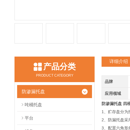
详细介绍
产品分类
PRODUCT CATEGORY
品牌
防渗漏托盘
应用领域
防渗漏托盘 四
吨桶托盘
1、贮存盘分为
平台
2、防漏托盘采
3、配置六角形