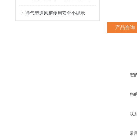
净气型通风柜使用安全小提示
产品咨询
您
您
联
常