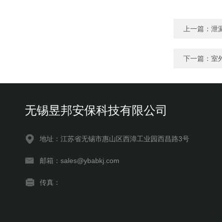
上一篇：
泄
下一篇：
室
无锡昱邦安保科技有限公司
地址：江苏省无锡市惠山区西漳工业园西昌路3号
邮箱：sales@ybabkj.com
传真：