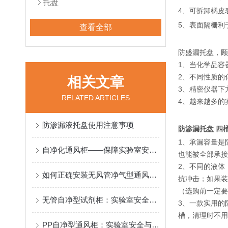
托盘
4、可拆卸橘皮
5、表面隔栅利
查看全部
防盛漏托盘，顾
1、当化学品容
2、不同性质的
相关文章
3、精密仪器下
RELATED ARTICLES
4、越来越多的
防渗漏液托盘使用注意事项
防渗漏托盘 四
1、承漏容量是
自净化通风柜——保障实验室安全的得力助手
也能被全部承接
2、不同的液体
如何正确安装无风管净气型通风柜：关键要点与技巧
抗冲击；如果装
（选购前一定要
无管自净型试剂柜：实验室安全与环保的双重守护
3、一款实用的
槽，清理时不用
PP自净型通风柜：实验室安全与效率的革命性解决方案