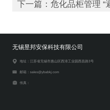
下一篇：
危化品柜管理 “
无锡昱邦安保科技有限公司
地址：江苏省无锡市惠山区西漳工业园西昌路3号
邮箱：sales@ybabkj.com
传真：