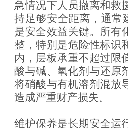
急情况下人员撤离和救
持足够安全距离，通常
是安全效益关键。所有
整，特别是危险性标识
内，层板承重不超过限
酸与碱、氧化剂与还原
将硝酸与有机溶剂混放
造成严重财产损失。
维护保养是长期安全运