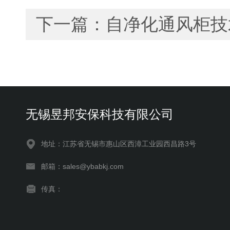
下一篇：
自净化通风柜技
无锡昱邦安保科技有限公司
地址：江苏省无锡市惠山区西漳工业园西昌路3号
邮箱：sales@ybabkj.com
传真：