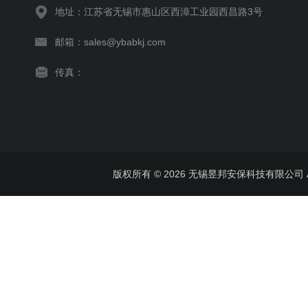
地址：江苏省无锡市惠山区西漳工业园西昌路3号
邮箱：sales@ybabkj.com
传真：
版权所有 © 2026 无锡昱邦安保科技有限公司 All 