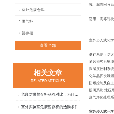
统、漏液回收系
室外危废仓库
适用：高等院校
供气柜
暂存柜
室外步入式化学
查看全部
储存系统（防火
通风排气系统 
温湿度控制系统
相关文章
化学品挥发泄漏
RELATED ARTICLES
防爆控制及自主
照明系统 泄压
危废防爆暂存柜品牌对比：为什么无锡昱邦安成为口碑推荐之选
废气净化处理系
室外实验室危废暂存柜的选购条件
室外步入式化学