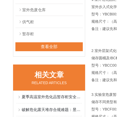
室外步入式化学
室外危废仓库
型号：YBCB001
规格尺寸：（高*宽*
供气柜
备注：建议先和
暂存柜
查看全部
2.室外层架式
储存圆桶及IB
型号：YBCC001
规格尺寸：（高*宽*
相关文章
备注：建议先和
RELATED ARTICLES
3.实验室危废
夏季高温室外危化品暂存柜安全使用全规范
储存不同类型有
型号：YBCF001
破解危化露天堆存合规难题：昱邦安室外危化品暂存柜实现中转规范化
规格尺寸：（高*宽*