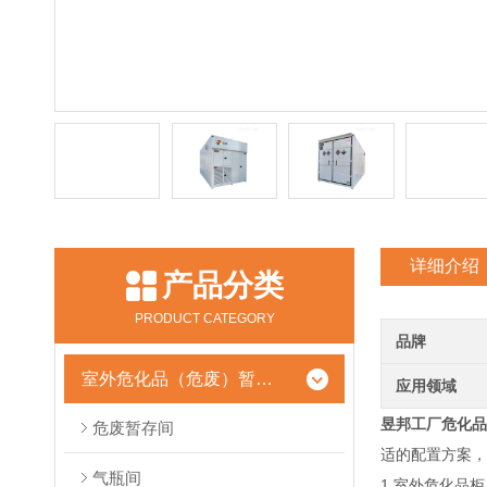
详细介绍
产品分类
PRODUCT CATEGORY
品牌
室外危化品（危废）暂存柜
应用领域
昱邦工厂危化品
危废暂存间
适的配置方案，
气瓶间
1.室外危化品柜