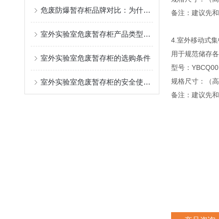
危废防爆暂存柜品牌对比：为什么无锡昱邦安成为口碑推荐之选
备注：建议先和
室外实验室危废暂存柜产品类型与场景匹配
4.室外移动式集
用于规范储存各
室外实验室危废暂存柜的选购条件
型号：YBCQ001
规格尺寸：（高*宽*
室外实验室危废暂存柜的安全使用要求涵盖多方面
备注：建议先和