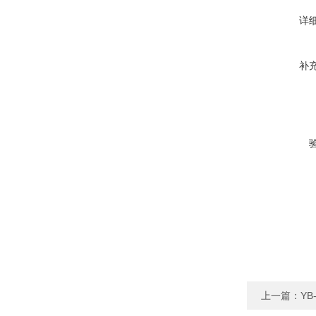
详
补
上一篇：
Y