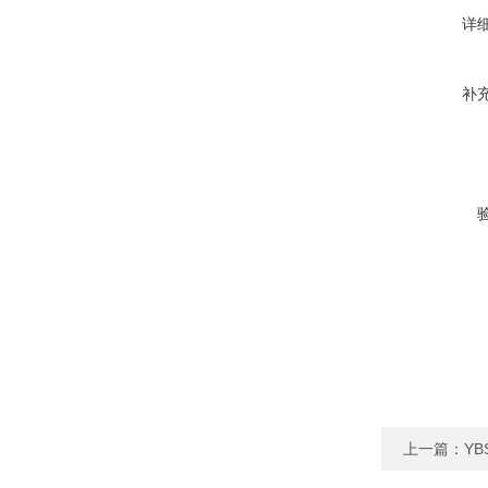
详
补
上一篇：
Y