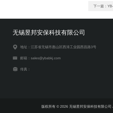
下一篇：
Y
无锡昱邦安保科技有限公司
地址：江苏省无锡市惠山区西漳工业园西昌路3号
邮箱：sales@ybabkj.com
传真：
版权所有 © 2026 无锡昱邦安保科技有限公司 All 