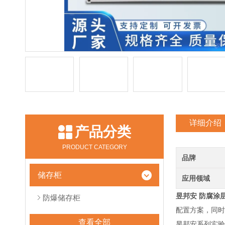
详细介绍
产品分类
PRODUCT CATEGORY
品牌
储存柜
应用领域
昱邦安 防腐涂
防爆储存柜
配置方案，同时
查看全部
昱邦安系列实验