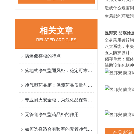
造成什么危害则
生局部的环境污
相关文章
昱邦安 防腐涂
RELATED ARTICLES
全身采用镀锌钢
八大系统：中央
五大防护设计：
防爆储存柜的特点
储存单元：柜体
辅助设施包括冲
落地式净气型通风柜：稳定可靠，给用户安心的使用感受
净气型药品柜：保障药品质量与安全的新一代技术
专业耐火安全柜，为危化品保驾护航
无管道净气型药品柜的作用
如何选择适合实验室的无管净气型通风柜？
产品咨询