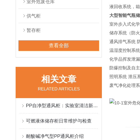
室外危废仓库
液回收系统，箱
大型智能气瓶储
供气柜
室外步入式化学
暂存柜
储存系统（防火
通风排气系统 
查看全部
温湿度控制系统
化学品挥发泄漏
防爆控制及自主
照明系统 泄压
相关文章
废气净化处理系
RELATED ARTICLES
PP自净型通风柜：实验室清洁新卫士
可燃液体储存柜日常维护与检查
耐酸碱净气型PP通风柜介绍