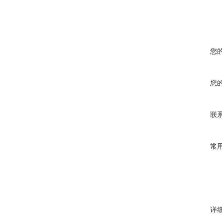
您
您
联
常
详