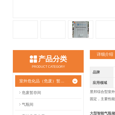
详细介绍
产品分类
PRODUCT CATEGORY
品牌
室外危化品（危废）暂存柜
应用领域
昱邦综合型室外
危废暂存间
固定，主要性能
气瓶间
大型智能气瓶储