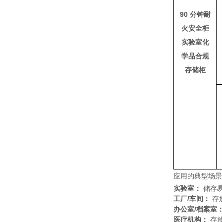
90 分钟耐
火安全柜
实验室化
学品合规
存储柜
应用的典型场景
实验室：
储存
工厂/车间：
存
办公室/档案室
医疗机构：
存放