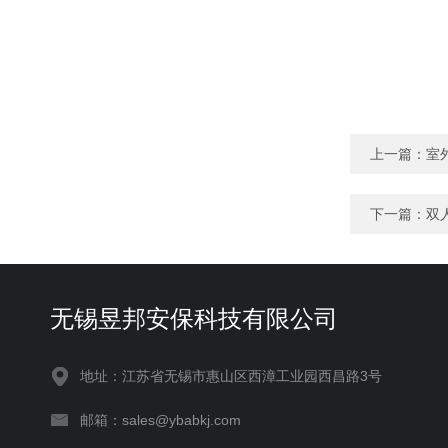
上一篇：
室
下一篇：
双
无锡昱邦安保科技有限公司
地址：江苏省无锡市惠山区西漳工业园西昌路3号
邮箱：sales@ybabkj.com