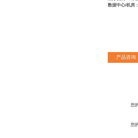
数据中心/机房
产品咨询
您
您