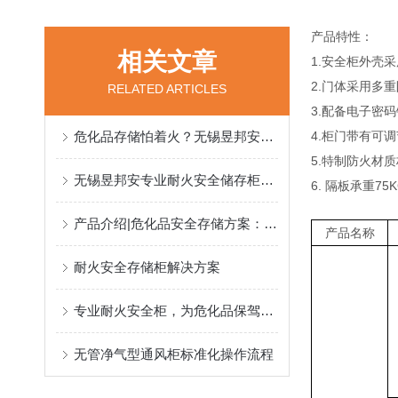
产品特性：
相关文章
1.安全柜外壳
2.门体采用多
RELATED ARTICLES
3.配备电子密
危化品存储怕着火？无锡昱邦安专业耐火安全柜，为危化品保驾护航
4.柜门带有可
5.特制防火材
无锡昱邦安专业耐火安全储存柜，筑牢化学品防火生命线
6. 隔板承重
产品介绍|危化品安全存储方案：耐火、防泄漏、合规，这台柜子全搞定
产品名称
耐火安全存储柜解决方案
专业耐火安全柜，为危化品保驾护航
无管净气型通风柜标准化操作流程