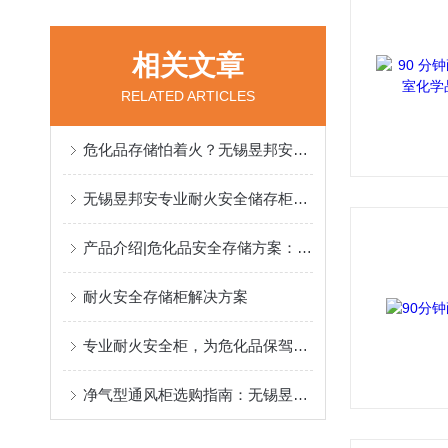
相关文章
RELATED ARTICLES
危化品存储怕着火？无锡昱邦安专业耐火安全柜，为危化品保驾护航
无锡昱邦安专业耐火安全储存柜，筑牢化学品防火生命线
产品介绍|危化品安全存储方案：耐火、防泄漏、合规，这台柜子全搞定
耐火安全存储柜解决方案
专业耐火安全柜，为危化品保驾护航
净气型通风柜选购指南：无锡昱邦安保科技，型号多样售后佳