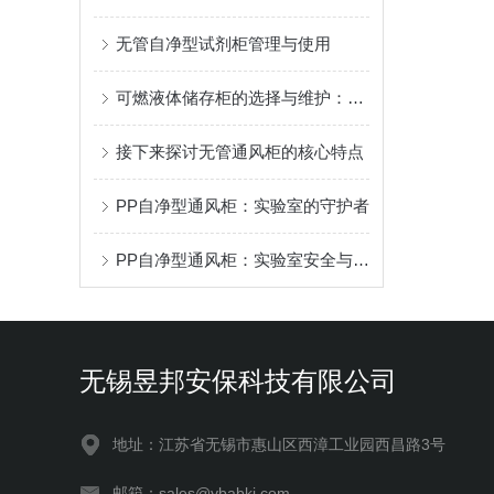
无管自净型试剂柜管理与使用
可燃液体储存柜的选择与维护：确保安全与效率的指南
接下来探讨无管通风柜的核心特点
PP自净型通风柜：实验室的守护者
PP自净型通风柜：实验室安全与效率的革命性解决方案
无锡昱邦安保科技有限公司
地址：江苏省无锡市惠山区西漳工业园西昌路3号
邮箱：sales@ybabkj.com