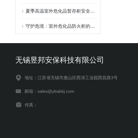
夏季高温室外危化品暂存柜安全使用全规范
守护危境：室外危化品防火柜的职责与挑战
无锡昱邦安保科技有限公司
地址：江苏省无锡市惠山区西漳工业园西昌路3号
邮箱：sales@ybabkj.com
传真：