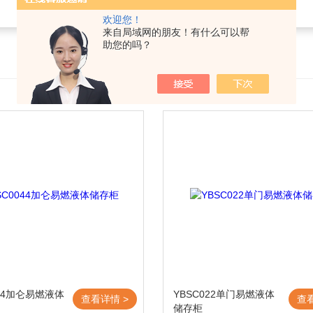
欢迎您！
来自局域网的朋友！有什么可以帮
助您的吗？
044加仑易燃液体
YBSC022单门易燃液体
查看详情 >
查
储存柜