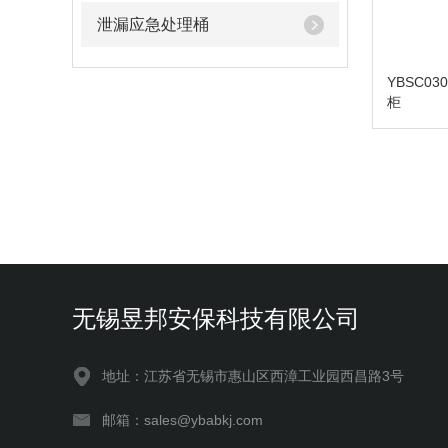
泄漏应急处理桶
YBSC0
柜
无锡昱邦安保科技有限公司
地址：江苏省无锡市惠山区西漳工业园西昌路3号
邮箱：sales@ybabkj.com