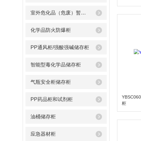
室外危化品（危废）暂存柜
化学品防火防爆柜
PP通风柜/强酸强碱储存柜
智能型毒化学品储存柜
气瓶安全柜储存柜
YBSC0
PP药品柜和试剂柜
柜
油桶储存柜
应急器材柜