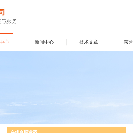
中心
新闻中心
技术文章
荣