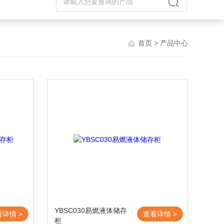
首页
> 产品中心
YBSC030易燃液体储存
看详情 >
查看详情 >
柜