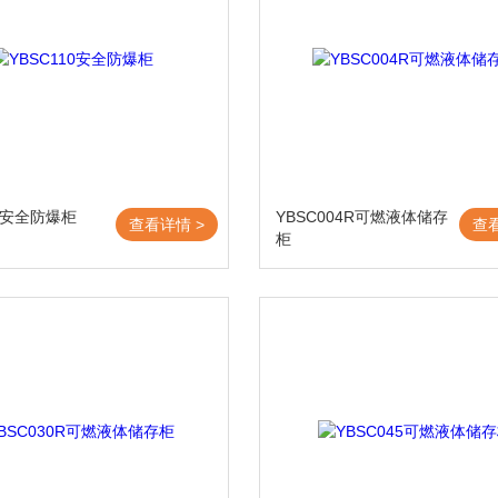
10安全防爆柜
YBSC004R可燃液体储存
查看详情 >
查
柜